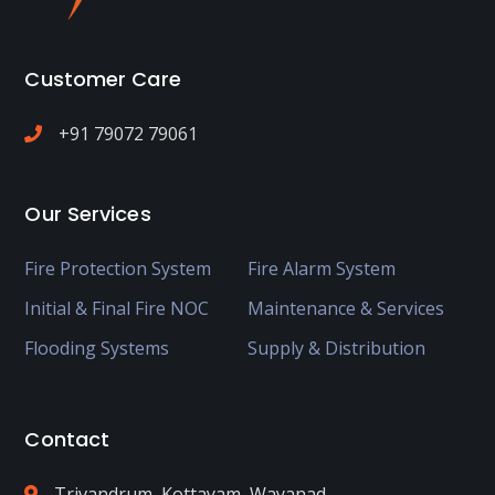
Customer Care
+91 79072 79061
Our Services
Fire Protection System
Fire Alarm System
Initial & Final Fire NOC
Maintenance & Services
Flooding Systems
Supply & Distribution
Contact
Trivandrum, Kottayam, Wayanad