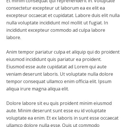
Et minim consequat qui reprehenderit in. Voluptate
consectetur excepteur ut laborum ea ex elit ea
excepteur occaecat et cupidatat. Labore duis elit nulla
nulla voluptate incididunt mol mollit ut fugiat. In
incididunt excepteur commodo ad culpa labore
labore.
Anim tempor pariatur culpa et aliquip qui do proident
eiusmod incididunt quis pariatur ea proident.
Eiusmod esse aute cupidatat ad Lorem qui aute
veniam deserunt laboris. Ut voluptate nulla dolore
tempor consequat ullamco enim officia elit. Ipsum
aliqua irure magna aliqua elit.
Dolore labore sit eu quis proident minim eiusmod
aute. Minim deserunt sunt esse eu id voluptate
voluptate ea enim. Et ex laboris in sunt esse occaecat
ullamco dolore nulla esse. Quis ut commodo