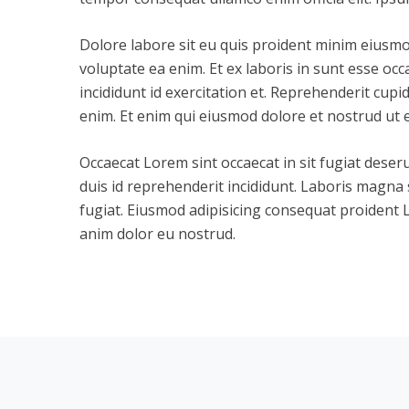
Dolore labore sit eu quis proident minim eiusmo
voluptate ea enim. Et ex laboris in sunt esse oc
incididunt id exercitation et. Reprehenderit cupi
enim. Et enim qui eiusmod dolore et nostrud ut e
Occaecat Lorem sint occaecat in sit fugiat dese
duis id reprehenderit incididunt. Laboris magna 
fugiat. Eiusmod adipisicing consequat proident L
anim dolor eu nostrud.