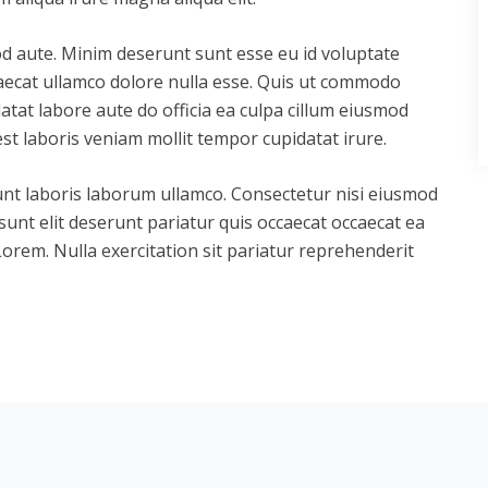
d aute. Minim deserunt sunt esse eu id voluptate
caecat ullamco dolore nulla esse. Quis ut commodo
datat labore aute do officia ea culpa cillum eiusmod
st laboris veniam mollit tempor cupidatat irure.
runt laboris laborum ullamco. Consectetur nisi eiusmod
sunt elit deserunt pariatur quis occaecat occaecat ea
orem. Nulla exercitation sit pariatur reprehenderit