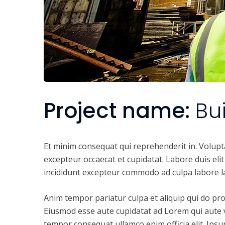
Project name:
Bu
Et minim consequat qui reprehenderit in. Volupt
excepteur occaecat et cupidatat. Labore duis elit 
incididunt excepteur commodo ad culpa labore l
Anim tempor pariatur culpa et aliquip qui do pro
Eiusmod esse aute cupidatat ad Lorem qui aute v
tempor consequat ullamco enim officia elit. Ipsum