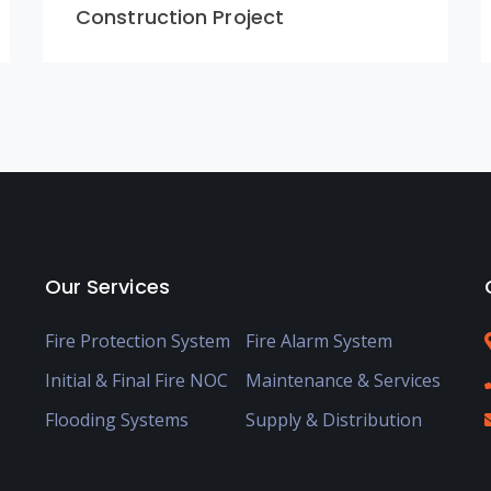
Construction Project
Our Services
Fire Protection System
Fire Alarm System
Initial & Final Fire NOC
Maintenance & Services
Flooding Systems
Supply & Distribution