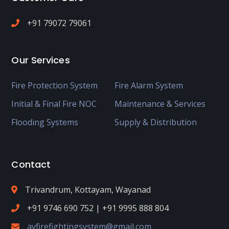
+91 79072 79061
Our Services
Fire Protection System
Fire Alarm System
Initial & Final Fire NOC
Maintenance & Services
Flooding Systems
Supply & Distribution
Contact
Trivandrum, Kottayam, Wayanad
+91 9746 690 752 | +91 9995 888 804
avfirefightingsystem@gmail.com