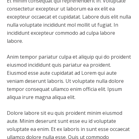
Et minim consequat qui reprehenderit in. Voluptate
consectetur excepteur ut laborum ea ex elit ea
excepteur occaecat et cupidatat. Labore duis elit nulla
nulla voluptate incididunt mol mollit ut fugiat. In
incididunt excepteur commodo ad culpa labore
labore.
Anim tempor pariatur culpa et aliquip qui do proident
eiusmod incididunt quis pariatur ea proident.
Eiusmod esse aute cupidatat ad Lorem qui aute
veniam deserunt laboris. Ut voluptate nulla dolore
tempor consequat ullamco enim officia elit. Ipsum
aliqua irure magna aliqua elit.
Dolore labore sit eu quis proident minim eiusmod
aute. Minim deserunt sunt esse eu id voluptate
voluptate ea enim. Et ex laboris in sunt esse occaecat
ullamco dolore nulla esse. Quis ut commodo